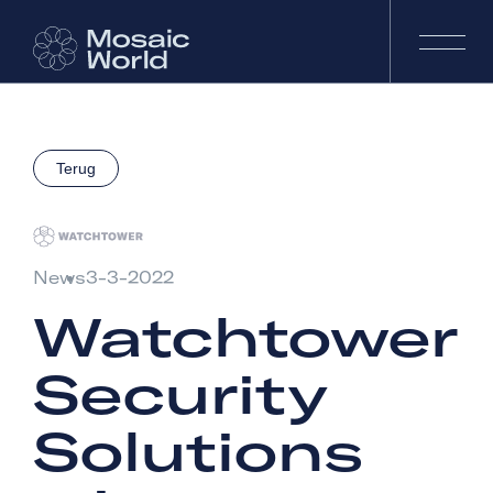
Terug
News
3-3-2022
Watchtower
Security
Solutions