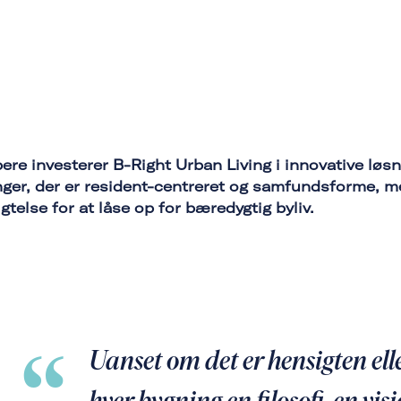
ere investerer B-Right Urban Living i innovative løsn
nger, der er resident-centreret og samfundsforme, me
gtelse for at låse op for bæredygtig byliv.
Uanset om det er hensigten elle
hver bygning en filosofi, en vi