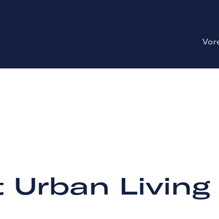
Vor
 Urban Living