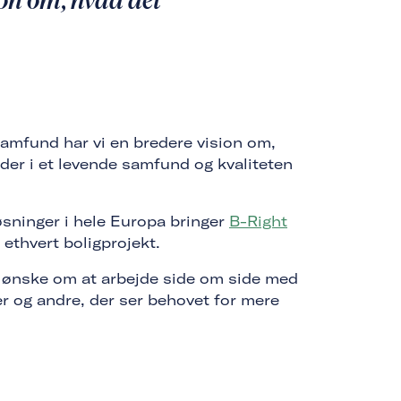
amfund har vi en bredere vision om,
eder i et levende samfund og kvaliteten
løsninger i hele Europa bringer
B-Right
 ethvert boligprojekt.
t ønske om at arbejde side om side med
er og andre, der ser behovet for mere