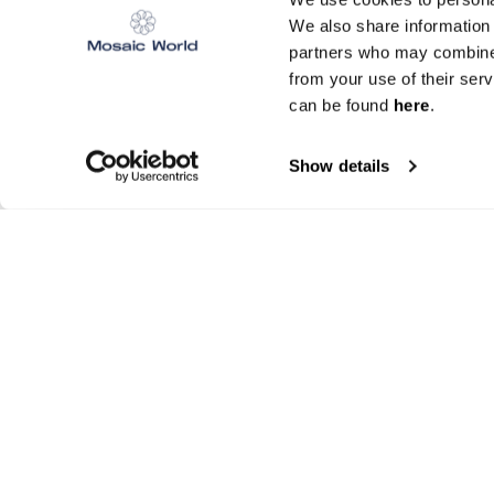
We also share information 
partners who may combine i
from your use of their ser
can be found
here
.
Show details