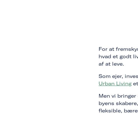
For at fremsky
hvad et godt li
af at leve.
Som ejer, inves
Urban Living
et
Men vi bringer
byens skabere, 
fleksible, bær