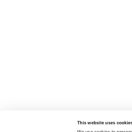
This website uses cookie
We use cookies to personal