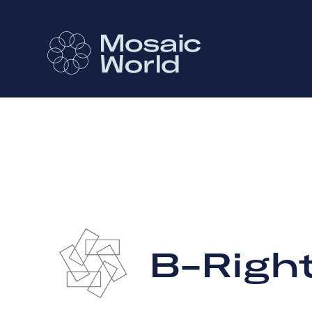
B-Right