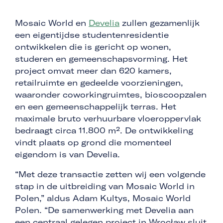
Mosaic World en
Develia
zullen gezamenlijk
een eigentijdse studentenresidentie
ontwikkelen die is gericht op wonen,
studeren en gemeenschapsvorming. Het
project omvat meer dan 620 kamers,
retailruimte en gedeelde voorzieningen,
waaronder coworkingruimtes, bioscoopzalen
en een gemeenschappelijk terras. Het
maximale bruto verhuurbare vloeroppervlak
bedraagt circa 11.800 m². De ontwikkeling
vindt plaats op grond die momenteel
eigendom is van Develia.
“Met deze transactie zetten wij een volgende
stap in de uitbreiding van Mosaic World in
Polen,” aldus Adam Kultys, Mosaic World
Polen. “De samenwerking met Develia aan
een centraal gelegen project in Wrocław sluit