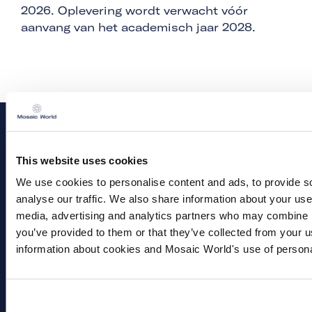
2026. Oplevering wordt verwacht vóór
aanvang van het academisch jaar 2028.
This website uses cookies
We use cookies to personalise content and ads, to provide s
analyse our traffic. We also share information about your use 
media, advertising and analytics partners who may combine it
Over Mosaic World
you’ve provided to them or that they’ve collected from your u
Ons verhaal
information about cookies and Mosaic World's use of person
Onze merken
Mosaic World Community
Corporate Update