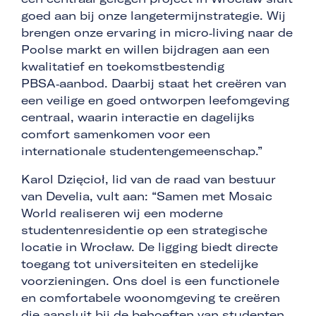
goed aan bij onze langetermijnstrategie. Wij
brengen onze ervaring in micro‑living naar de
Poolse markt en willen bijdragen aan een
kwalitatief en toekomstbestendig
PBSA‑aanbod. Daarbij staat het creëren van
een veilige en goed ontworpen leefomgeving
centraal, waarin interactie en dagelijks
comfort samenkomen voor een
internationale studentengemeenschap.”
Karol Dzięcioł, lid van de raad van bestuur
van Develia, vult aan: “Samen met Mosaic
World realiseren wij een moderne
studentenresidentie op een strategische
locatie in Wrocław. De ligging biedt directe
toegang tot universiteiten en stedelijke
voorzieningen. Ons doel is een functionele
en comfortabele woonomgeving te creëren
die aansluit bij de behoeften van studenten