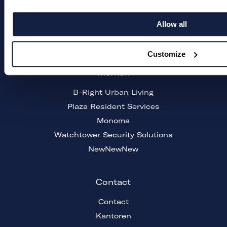
Werken bij
Allow all
Nieuws
Contact
Customize
Merken
B-Right Urban Living
Plaza Resident Services
Monoma
Watchtower Security Solutions
NewNewNew
Contact
Contact
Kantoren