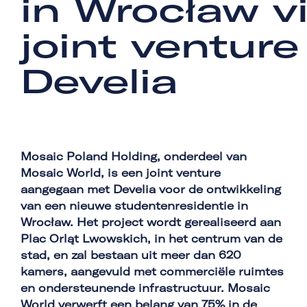
in Wrocław v
joint ventur
Develia
Mosaic Poland Holding, onderdeel van
Mosaic World, is een joint venture
aangegaan met Develia voor de ontwikkeling
van een nieuwe studentenresidentie in
Wrocław. Het project wordt gerealiseerd aan
Plac Orląt Lwowskich, in het centrum van de
stad, en zal bestaan uit meer dan 620
kamers, aangevuld met commerciële ruimtes
en ondersteunende infrastructuur. Mosaic
World verwerft een belang van 75% in de