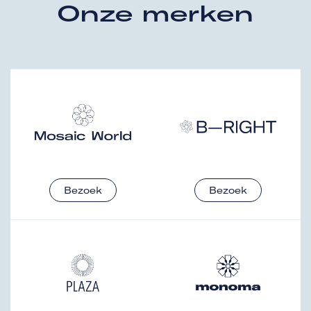
Onze merken
Bezoek
Bezoek