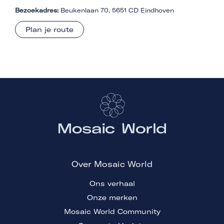
Bezoekadres:
Beukenlaan 70, 5651 CD Eindhoven
Plan je route
Over Mosaic World
Ons verhaal
Onze merken
Mosaic World Community