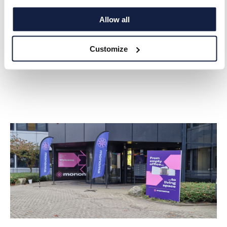
en totale projecttransformatie, en
Allow all
desgewenst kunnen we ook meedoen in een
investering. Dat totaalplaatje is uitzonderlijk
in Nederland.’’
Customize