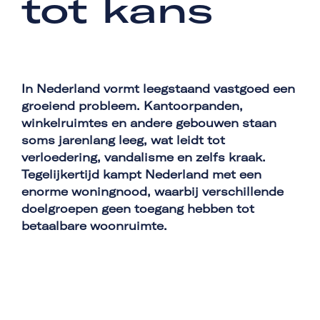
tot kans
In Nederland vormt leegstaand vastgoed een
groeiend probleem. Kantoorpanden,
winkelruimtes en andere gebouwen staan
soms jarenlang leeg, wat leidt tot
verloedering, vandalisme en zelfs kraak.
Tegelijkertijd kampt Nederland met een
enorme woningnood, waarbij verschillende
doelgroepen geen toegang hebben tot
betaalbare woonruimte.