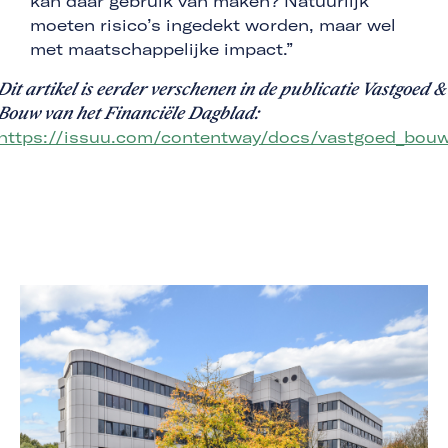
kan daar gebruik van maken? Natuurlijk
moeten risico’s ingedekt worden, maar wel
met maatschappelijke impact.”
Dit artikel is eerder verschenen in de publicatie Vastgoed &
Bouw van het Financiële Dagblad:
https://issuu.com/contentway/docs/vastgoed_bou