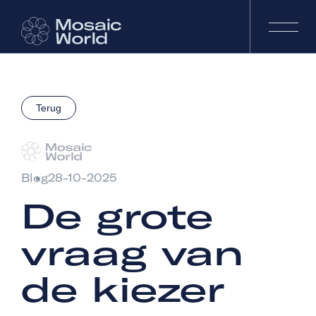
Terug
Blog
28-10-2025
De grote
vraag van
de kiezer