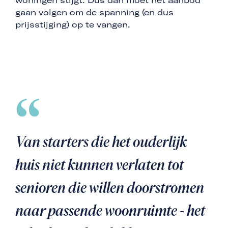
woningen stijgt. Dus dan moet het aanbod
gaan volgen om de spanning (en dus
prijsstijging) op te vangen.
Van starters die het ouderlijk
huis niet kunnen verlaten tot
senioren die willen doorstromen
naar passende woonruimte - het