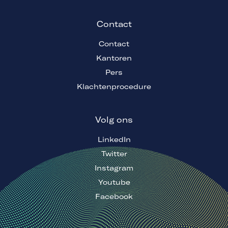
Contact
Contact
Kantoren
Pers
Klachtenprocedure
Volg ons
LinkedIn
Twitter
Instagram
Youtube
Facebook