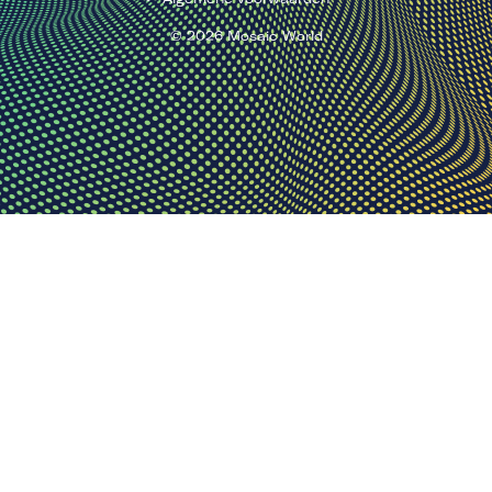
©
2026
Mosaic World