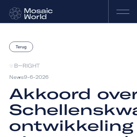
Terug
News
9-6-2026
Akkoord ove
Schellenskwa
ontwikkeling