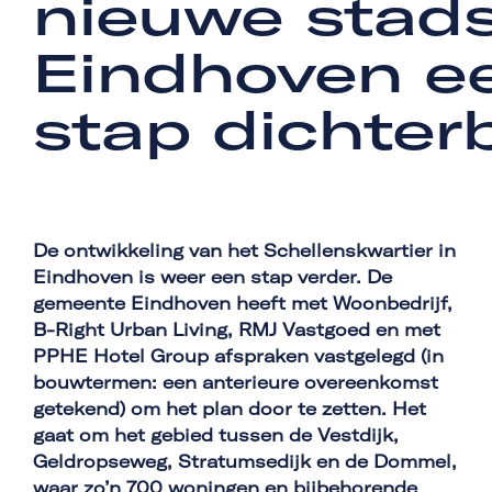
nieuwe stads
Eindhoven e
stap dichterb
De ontwikkeling van het Schellenskwartier in
Eindhoven is weer een stap verder. De
gemeente Eindhoven heeft met Woonbedrijf,
B-Right Urban Living, RMJ Vastgoed en met
PPHE Hotel Group afspraken vastgelegd (in
bouwtermen: een anterieure overeenkomst
getekend) om het plan door te zetten. Het
gaat om het gebied tussen de Vestdijk,
Geldropseweg, Stratumsedijk en de Dommel,
waar zo’n 700 woningen en bijbehorende