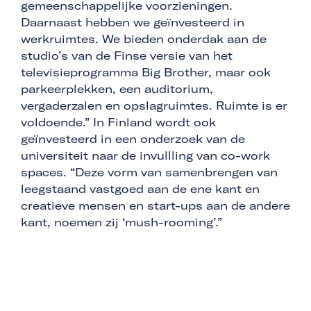
gemeenschappelijke voorzieningen.
Daarnaast hebben we geïnvesteerd in
werkruimtes. We bieden onderdak aan de
studio’s van de Finse versie van het
televisieprogramma Big Brother, maar ook
parkeerplekken, een auditorium,
vergaderzalen en opslagruimtes. Ruimte is er
voldoende.” In Finland wordt ook
geïnvesteerd in een onderzoek van de
universiteit naar de invullling van co-work
spaces. “Deze vorm van samenbrengen van
leegstaand vastgoed aan de ene kant en
creatieve mensen en start-ups aan de andere
kant, noemen zij ‘mush-rooming’.”