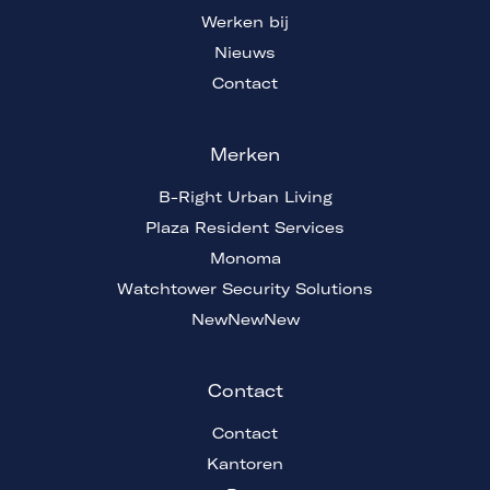
Werken bij
Nieuws
Contact
Merken
B-Right Urban Living
Plaza Resident Services
Monoma
Watchtower Security Solutions
NewNewNew
Contact
Contact
Kantoren