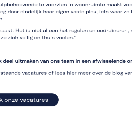
ulpbehoevende te voorzien in woonruimte maakt voor
g daar eindelijk haar eigen vaste plek, iets waar ze 
n.
maakt. Het is niet alleen het regelen en coördineren,
ze zich veilig en thuis voelen.”
ok deel uitmaken van ons team in een afwisselende 
staande vacatures of lees hier meer over de blog va
jk onze vacatures