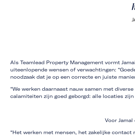
h
Als Teamlead Property Management vormt Jamal 
uiteenlopende wensen of verwachtingen: “Goede 
noodzaak dat je op een correcte en juiste mani
“We werken daarnaast nauw samen met diverse a
calamiteiten zijn goed geborgd: alle locaties zi
Voor Jamal 
“Het werken met mensen, het zakelijke contact 