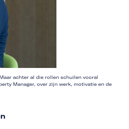
aar achter al die rollen schuilen vooral
rty Manager, over zijn werk, motivatie en de
en