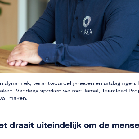
en dynamiek, verantwoordelijkheden en uitdagingen. M
maken. Vandaag spreken we met Jamal, Teamlead Prope
evol maken.
et draait uiteindelijk om de mens