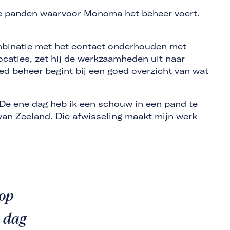
 de panden waarvoor Monoma het beheer voert.
ombinatie met het contact onderhouden met
ocaties, zet hij de werkzaamheden uit naar
ed beheer begint bij een goed overzicht van wat
. De ene dag heb ik een schouw in een pand te
 van Zeeland. Die afwisseling maakt mijn werk
 op
n dag