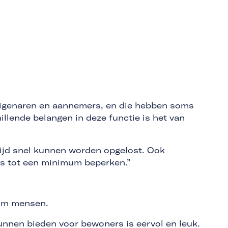
eigenaren en aannemers, en die hebben soms
lende belangen in deze functie is het van
ijd snel kunnen worden opgelost. Ook
co’s tot een minimum beperken.”
l om mensen.
nnen bieden voor bewoners is eervol en leuk.