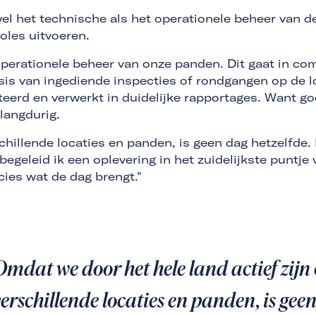
wel het technische als het operationele beheer van
roles uitvoeren.
 operationele beheer van onze panden. Dit gaat in c
sis van ingediende inspecties of rondgangen op de l
erd en verwerkt in duidelijke rapportages. Want go
f langdurig.
schillende locaties en panden, is geen dag hetzelfde
geleid ik een oplevering in het zuidelijkste puntje
cies wat de dag brengt."
Omdat we door het hele land actief zijn
verschillende locaties en panden, is gee