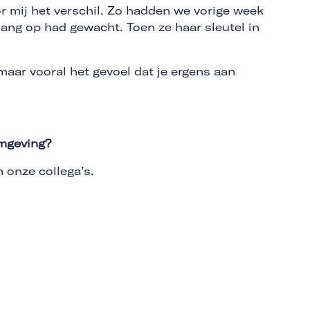
 mij het verschil. Zo hadden we vorige week
lang op had gewacht. Toen ze haar sleutel in
 maar vooral het gevoel dat je ergens aan
omgeving?
n onze collega’s.