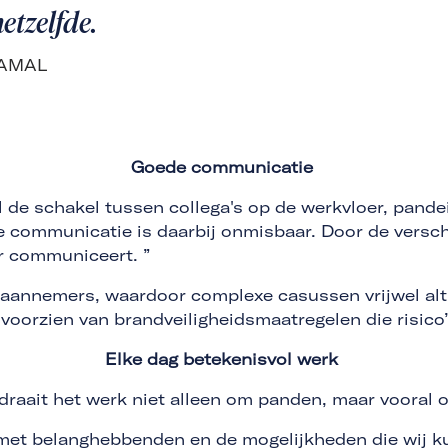
etzelfde.
JAMAL
Goede communicatie
de schakel tussen collega's op de werkvloer, pand
communicatie is daarbij onmisbaar. Door de verschil
er communiceert. ”
annemers, waardoor complexe casussen vrijwel alt
jn voorzien van brandveiligheidsmaatregelen die risi
Elke dag betekenisvol werk
draait het werk niet alleen om panden, maar voora
met belanghebbenden en de mogelijkheden die wij ku