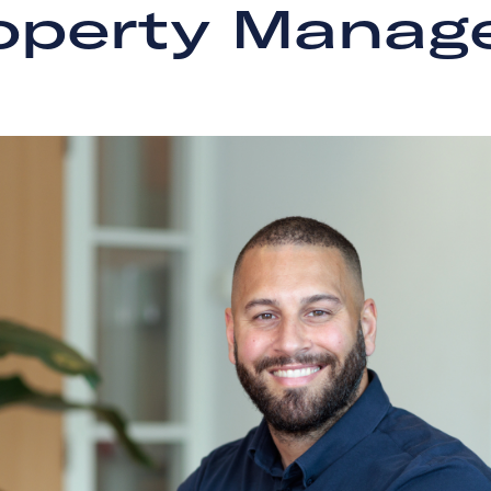
operty Manag