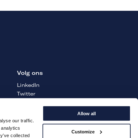
Volg ons
LinkedIn
Twitter
Instagram
Youtube
Allow all
Facebook
yse our traffic.
 analytics
Customize
y’ve collected