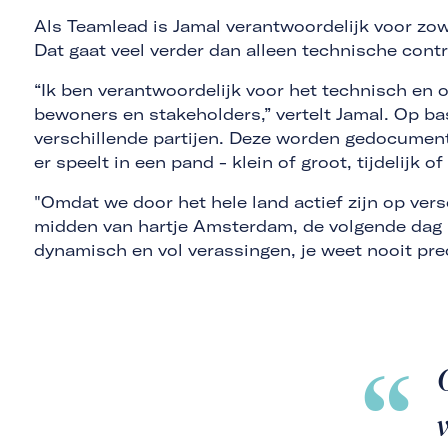
Als Teamlead is Jamal verantwoordelijk voor zo
Dat gaat veel verder dan alleen technische cont
“Ik ben verantwoordelijk voor het technisch en
bewoners en stakeholders,” vertelt Jamal. Op ba
verschillende partijen. Deze worden gedocumente
er speelt in een pand - klein of groot, tijdelijk o
"Omdat we door het hele land actief zijn op ver
midden van hartje Amsterdam, de volgende dag be
dynamisch en vol verassingen, je weet nooit pre